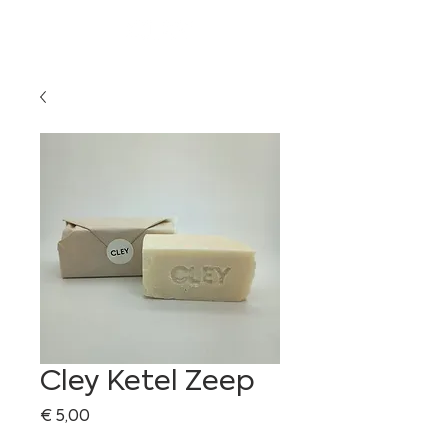
Cley Ketel Zeep
Prijs
€ 5,00