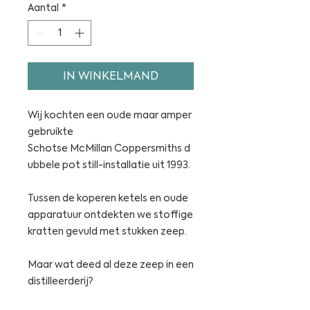
Aantal
*
IN WINKELMAND
Wij kochten een oude maar amper
gebruikte
Schotse McMillan Coppersmiths d
ubbele pot still-installatie uit 1993.
Tussen de koperen ketels en oude
apparatuur ontdekten we stoffige
kratten gevuld met stukken zeep.
Maar wat deed al deze zeep in een
distilleerderij?