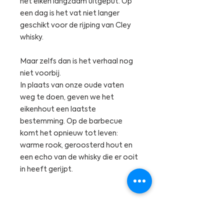
het eiken langzaam uitgeput. Op
een dag is het vat niet langer
geschikt voor de rijping van Cley
whisky.
Maar zelfs dan is het verhaal nog
niet voorbij.
In plaats van onze oude vaten
weg te doen, geven we het
eikenhout een laatste
bestemming. Op de barbecue
komt het opnieuw tot leven:
warme rook, geroosterd hout en
een echo van de whisky die er ooit
in heeft gerijpt.