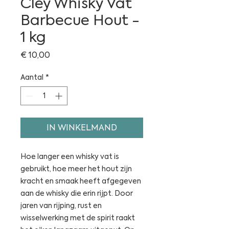
Cley Whisky Vat
Barbecue Hout -
1 kg
Prijs
€ 10,00
Aantal
*
IN WINKELMAND
Hoe langer een whisky vat is
gebruikt, hoe meer het hout zijn
kracht en smaak heeft afgegeven
aan de whisky die erin rijpt. Door
jaren van rijping, rust en
wisselwerking met de spirit raakt