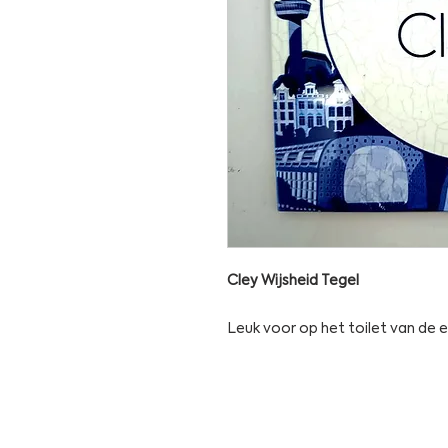
Cley Wijsheid Tegel
Leuk voor op het toilet van de 
info
@cleydis
events@cley