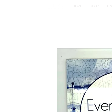
HOME
SHOP
Ca