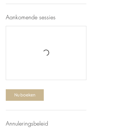
Aankomende sessies
Nu boeken
Annuleringsbeleid