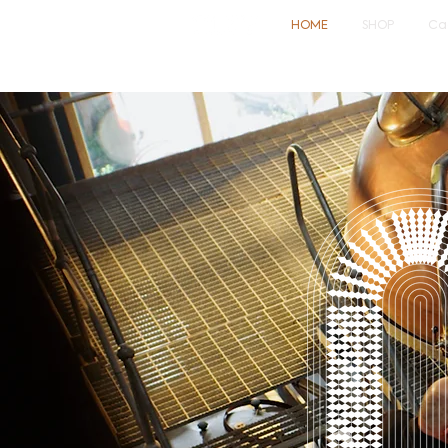
HOME
SHOP
Ca