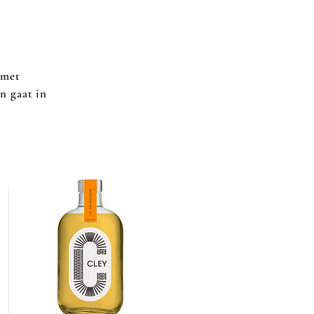
 met
en gaat in