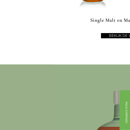
Single Malt en Ma
BEKIJK DE 