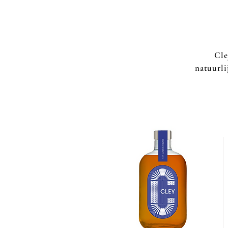
Cle
natuurli