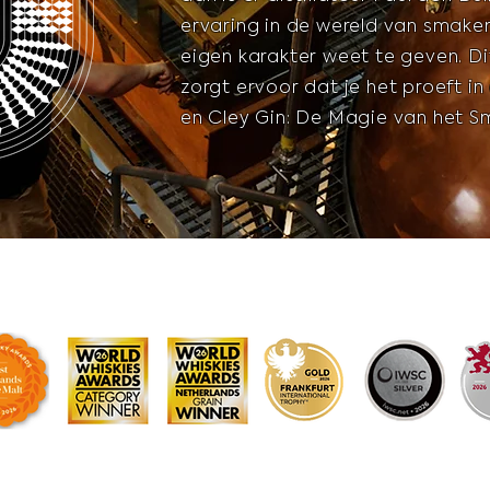
ervaring in de wereld van smake
eigen karakter weet te geven. Dit
zorgt ervoor dat je het proeft in
en Cley Gin: De Magie van het 