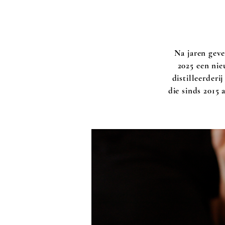
Na jaren geve
2025 een nie
distilleerder
die sinds 2015