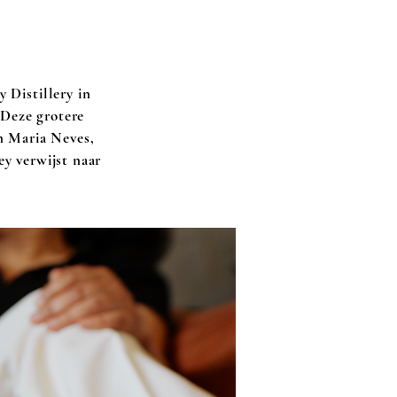
 Distillery in
 Deze grotere
en Maria Neves,
y verwijst naar