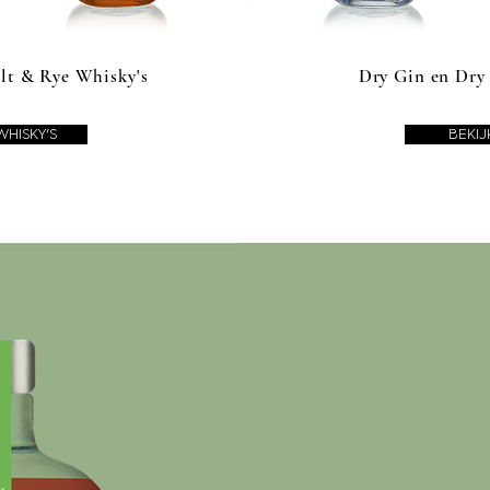
lt & Rye Whisky's
Dry Gin en Dry
WHISKY'S
BEKIJ