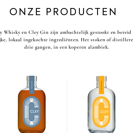
ONZE PRODUCTEN
y Whisky en Cley Gin zijn ambachtelijk gestookt en bereid
jke, lokaal ingekochte ingrediënten. Het stoken of distiller
drie gangen, in een koperen alambiek.